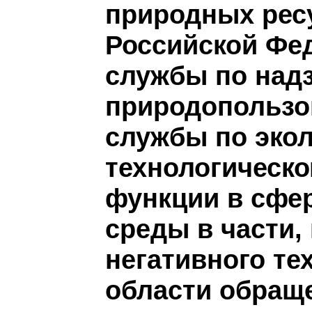
природных ресу
Российской Фе
службы по надз
природопользо
службы по экол
технологическо
функции в сфе
среды в части,
негативного те
области обраще