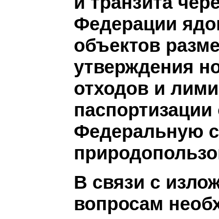
и транзита чер
Федерации ядо
объектов разм
утверждения н
отходов и лими
паспортизации
Федеральную с
природопользо
В связи с изл
вопросам необ