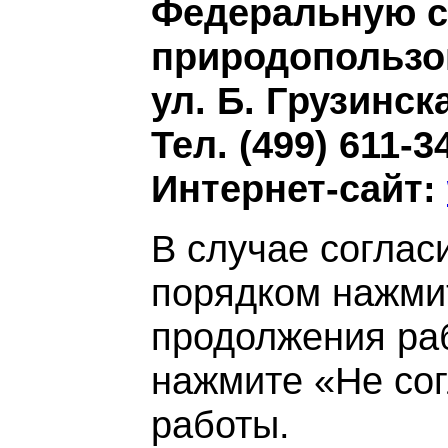
Федеральную с
природопользов
ул. Б. Грузинска
Тел. (499) 611-3
Интернет-сайт:
В случае соглас
порядком нажми
продолжения ра
нажмите «Не со
работы.