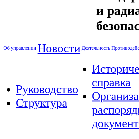
и ради
безопа
Новости
Об управлении
Деятельность
Противодейс
Историче
справка
Руководство
Организа
Структура
распоряд
докумен