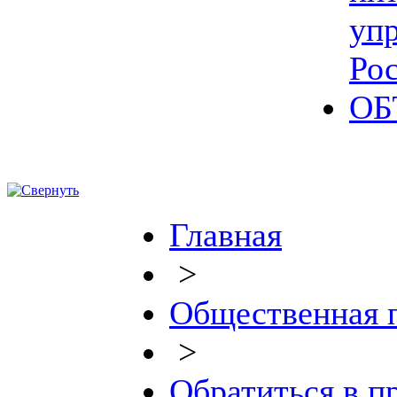
уп
Ро
ОБ
Главная
>
Общественная 
>
Обратиться в 