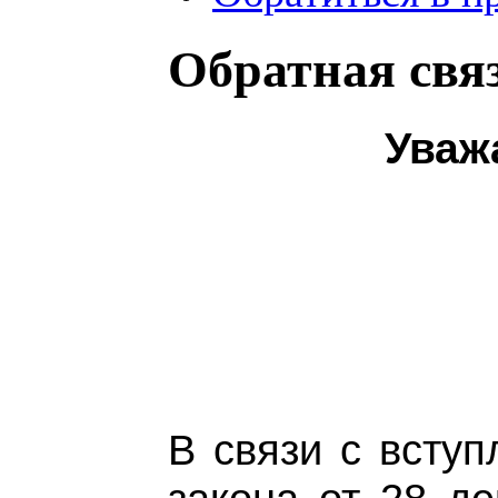
Обратная свя
Уваж
В связи с всту