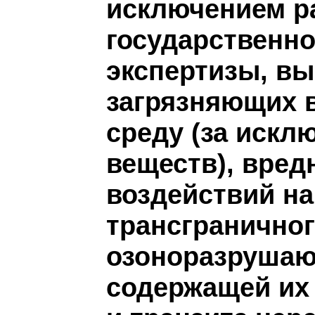
исключением р
государственно
экспертизы, вы
загрязняющих 
среду (за иск
веществ), вре
воздействий на
трансграничног
озоноразрушаю
содержащей их 