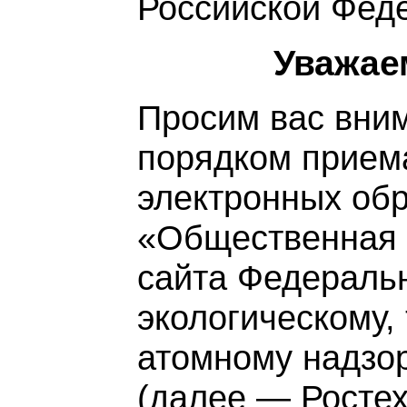
Российской Фед
Уважае
Просим вас вним
порядком прием
электронных об
«Общественная 
сайта Федераль
экологическому,
атомному надзо
(далее — Ростех